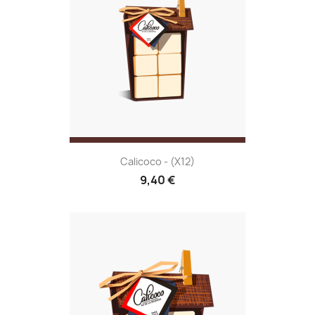
Calicoco - (x12)
9,40 €