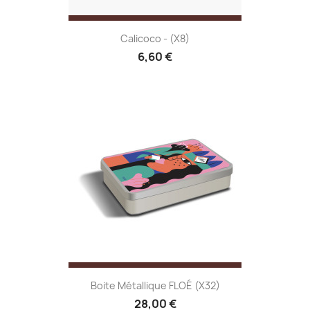
Calicoco - (x8)
6,60 €
Boite Métallique FLOÉ (x32)
28,00 €