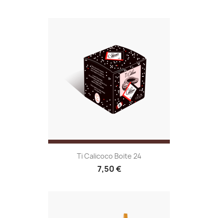
Ti Calicoco Boite 24
7,50 €