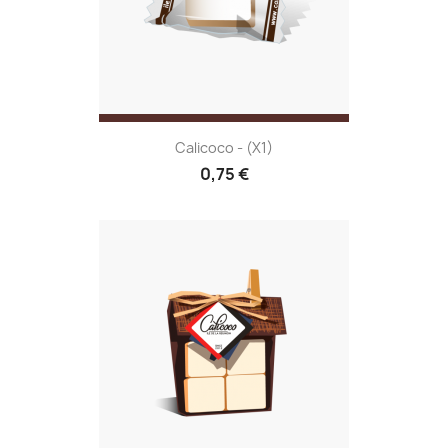
Calicoco - (x1)
0,75 €