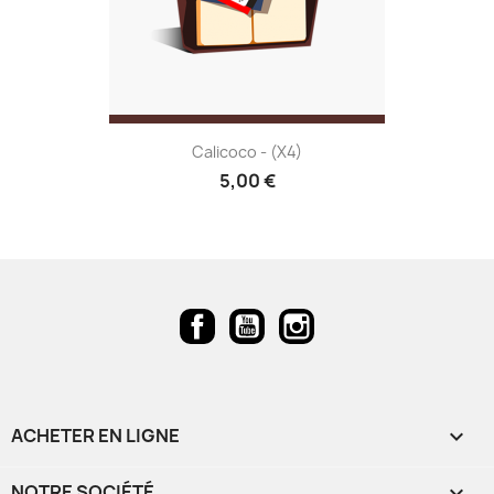
Calicoco - (x4)
5,00 €
Facebook
YouTube
Instagram
ACHETER EN LIGNE

NOTRE SOCIÉTÉ
