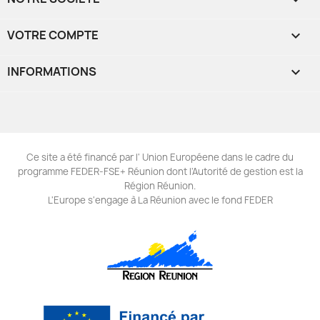
VOTRE COMPTE

INFORMATIONS
keyboard_arrow_down
Ce site a été financé par l' Union Européene dans le cadre du
programme FEDER-FSE+ Réunion dont l'Autorité de gestion est la
Région Réunion.
L'Europe s'engage à La Réunion avec le fond FEDER