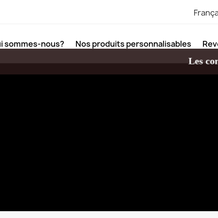
França
i sommes-nous?
Nos produits personnalisables
Rev
Les command