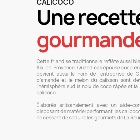
CALICOCO
Une recett
gourmand
Cette friandise traditionnelle reflète aussi bi
Aix-en-Provence. Quand cali épouse coco en 
devient aussi le nom de l’entreprise de G
d’amande et le melon du calisson sont dev
l’hémisphère sud la noix de coco râpée et la
calicoco.
Élaborés artisanalement avec un aide-con
disposant de matériel performant, les calicoco
ne cessent de séduire les gourmets de La Réu