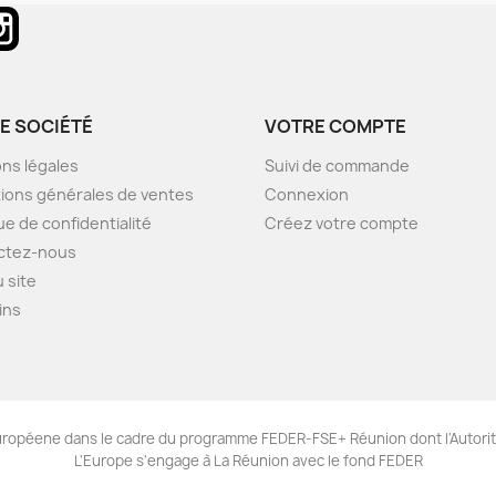
Tube
Instagram
E SOCIÉTÉ
VOTRE COMPTE
ns légales
Suivi de commande
ions générales de ventes
Connexion
ue de confidentialité
Créez votre compte
ctez-nous
u site
ins
 Européene dans le cadre du programme FEDER-FSE+ Réunion dont l'Autorit
L'Europe s'engage à La Réunion avec le fond FEDER