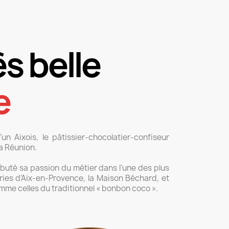
s belle
e
un Aixois, le pâtissier-chocolatier-confiseur
La Réunion.
ébuté sa passion du métier dans l’une des plus
ries d’Aix-en-Provence, la Maison Béchard, et
mme celles du traditionnel « bonbon coco ».