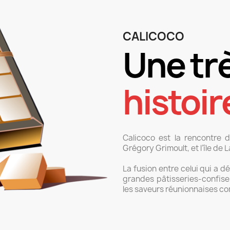
CALICOCO
Une trè
histoir
Calicoco est la rencontre d’
Grégory Grimoult, et l’île de 
La fusion entre celui qui a d
grandes pâtisseries-confise
les saveurs réunionnaises co